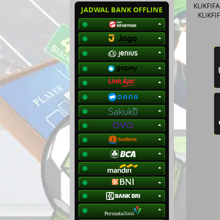
KLIKFIFA
JADWAL BANK OFFLINE
KLIKFI